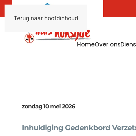
Terug naar hoofdinhoud
Home
Over ons
Dien
zondag 10 mei 2026
Inhuldiging Gedenkbord Verzetss