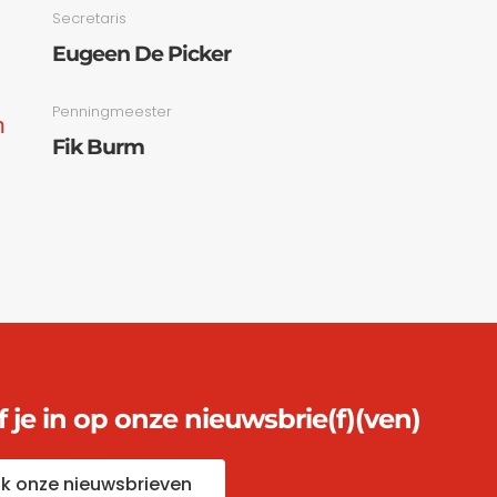
Secretaris
Eugeen De Picker
Penningmeester
m
Fik Burm
jf je in op onze nieuwsbrie(f)(ven)
jk onze nieuwsbrieven