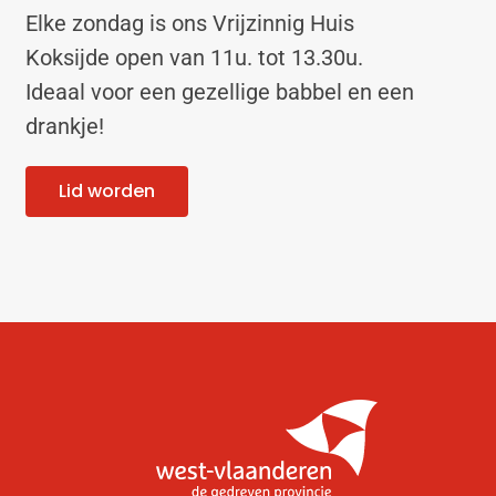
Elke zondag is ons Vrijzinnig Huis
Koksijde open van 11u. tot 13.30u.
Ideaal voor een gezellige babbel en een
drankje!
Lid worden