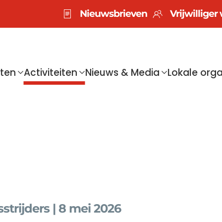
Nieuwsbrieven
Vrijwillige
sten
Activiteiten
Nieuws & Media
Lokale orga
trijders | 8 mei 2026