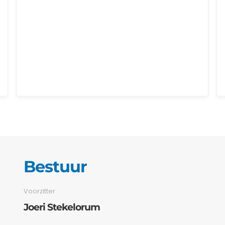
Bestuur
Voorzitter
Joeri Stekelorum