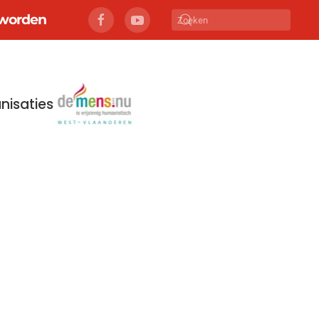
r worden
nisaties