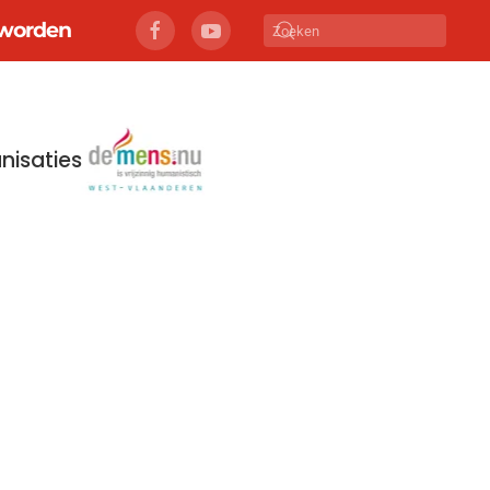
r worden
nisaties