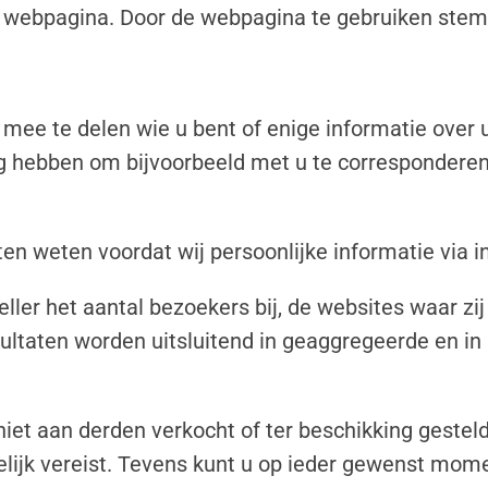
 webpagina. Door de webpagina te gebruiken stemt
ee te delen wie u bent of enige informatie over uz
dig hebben om bijvoorbeeld met u te corresponderen
laten weten voordat wij persoonlijke informatie via 
ler het aantal bezoekers bij, de websites waar zij
ultaten worden uitsluitend in geaggregeerde en in 
t aan derden verkocht of ter beschikking gesteld
elijk vereist. Tevens kunt u op ieder gewenst mo