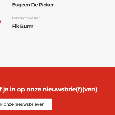
Eugeen De Picker
Penningmeester
m
Fik Burm
jf je in op onze nieuwsbrie(f)(ven)
jk onze nieuwsbrieven