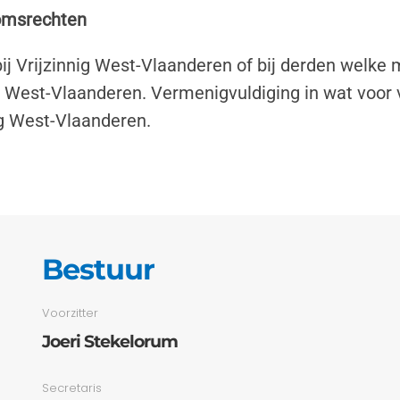
domsrechten
ij Vrijzinnig West-Vlaanderen of bij derden welke
g West-Vlaanderen. Vermenigvuldiging in wat voor 
g West-Vlaanderen.
Bestuur
Voorzitter
Joeri Stekelorum
Secretaris