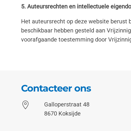
5. Auteursrechten en intellectuele eigen
Het auteursrecht op deze website berust b
beschikbaar hebben gesteld aan Vrijzinni
voorafgaande toestemming door Vrijzinni
Contacteer ons
Galloperstraat 48
8670 Koksijde