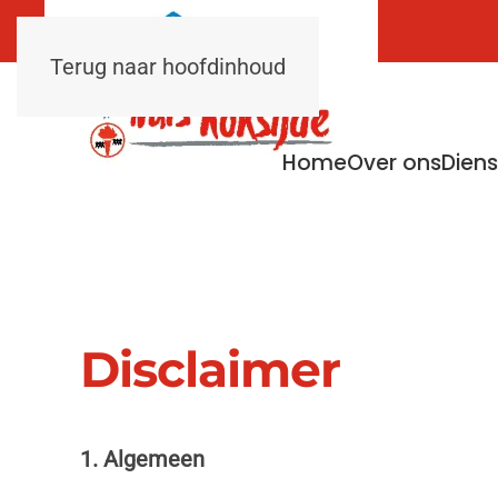
Terug naar hoofdinhoud
Home
Over ons
Dien
Disclaimer
1. Algemeen