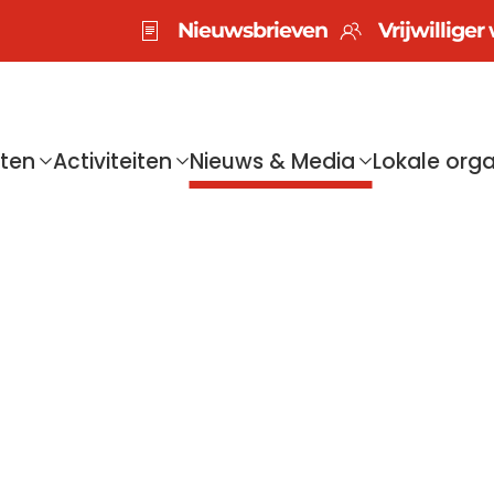
Nieuwsbrieven
Vrijwillige
sten
Activiteiten
Nieuws & Media
Lokale orga