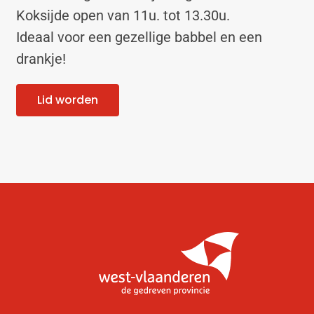
Koksijde open van 11u. tot 13.30u.
Ideaal voor een gezellige babbel en een
drankje!
Lid worden