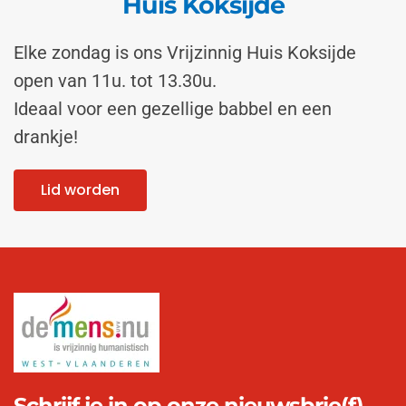
Huis Koksijde
Elke zondag is ons Vrijzinnig Huis Koksijde
open van 11u. tot 13.30u.
Ideaal voor een gezellige babbel en een
drankje!
Lid worden
Schrijf je in op onze nieuwsbrie(f)