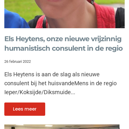
Els Heytens, onze nieuwe vrijzinnig
humanistisch consulent in de regio
26 februari 2022
Els Heytens is aan de slag als nieuwe
consulent bij het huisvandeMens in de regio
Ieper/Koksijde/Diksmuide...
Lees meer