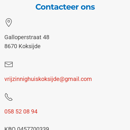
Contacteer ons
Galloperstraat 48
8670 Koksijde
vrijzinnighuiskoksijde@gmail.com
058 52 08 94
KBO 0457700339