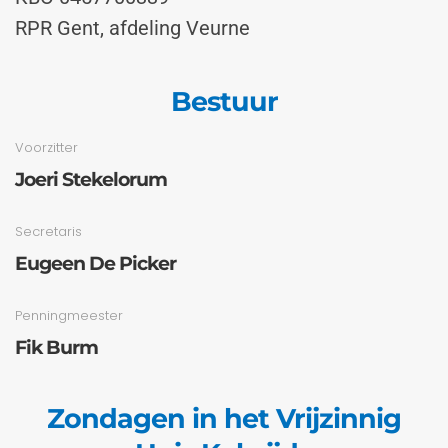
RPR Gent, afdeling Veurne
Bestuur
Voorzitter
Joeri Stekelorum
Secretaris
Eugeen De Picker
Penningmeester
Fik Burm
Zondagen in het Vrijzinnig